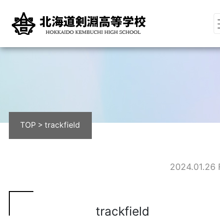
TOP
>
trackfield
2024.01.26 F
trackfield