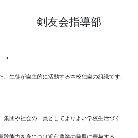
剣友会指導部
・・
た、生徒が自主的に活動する本校独自の組織です。
、集団や社会の一員としてよりよい学校生活づく
実践能力を身につけ近代農業の発展に寄与する。