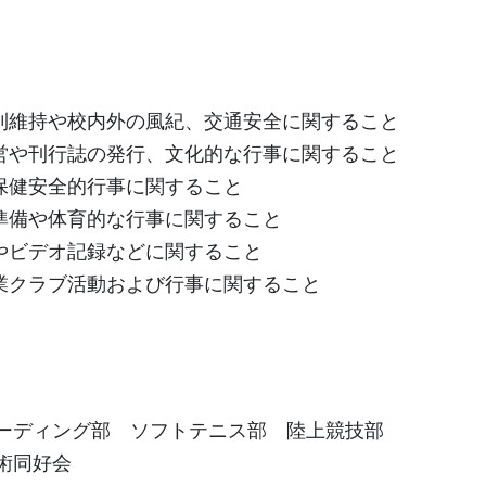
則維持や校内外の風紀、交通安全に関すること
営や刊行誌の発行、文化的な行事に関すること
保健安全的行事に関すること
準備や体育的な行事に関すること
やビデオ記録などに関すること
業クラブ活動および行事に関すること
ーディング部 ソフトテニス部 陸上競技部
術同好会