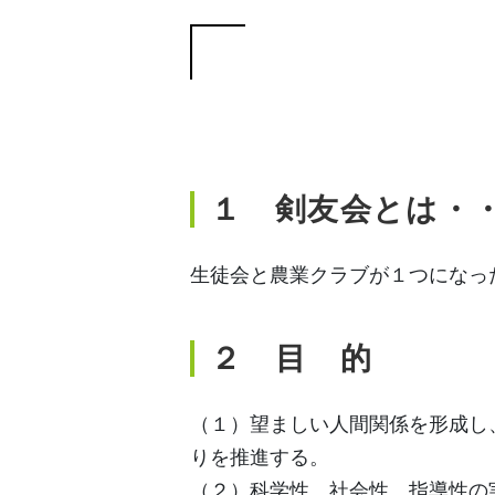
１
剣友会とは・
生徒会と農業クラブが１つになっ
２
目 的
（１）望ましい人間関係を形成し
りを推進する。
（２）科学性、社会性、指導性の