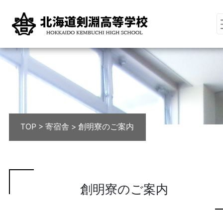
TOP
>
寄宿舎
>
創明寮のご案内
創明寮のご案内