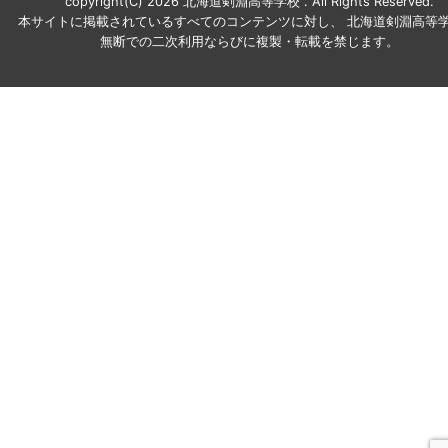
copyright(C) 2026 北海道剣淵高等学校 . All Rights Reserved.
本サイトに掲載されているすべてのコンテンツに対し、 北海道剣淵高等学
無断での二次利用ならびに複製・転載を禁じます。