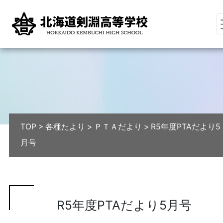
TOP
>
各種たより
>
ＰＴＡだより
>
R5年度PTAだより5
月号
R5年度PTAだより5月号