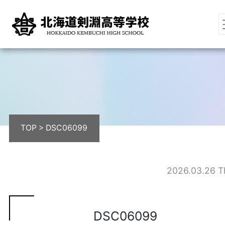
TOP
>
DSC06099
2026.03.26 T
DSC06099