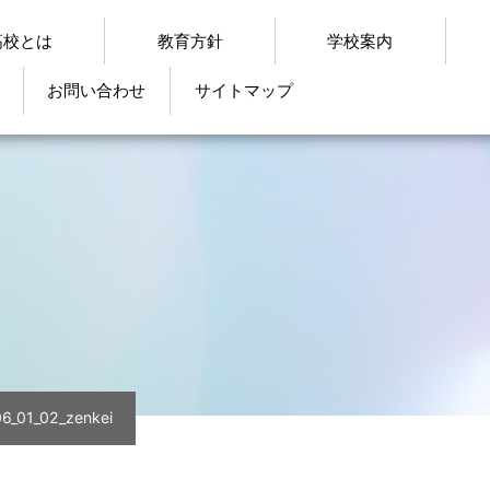
高校とは
教育方針
学校案内
お問い合わせ
サイトマップ
06_01_02_zenkei