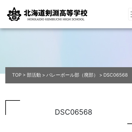
TOP
>
部活動
>
バレーボール部（廃部）
>
DSC06568
DSC06568