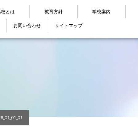
高校とは
教育方針
学校案内
お問い合わせ
サイトマップ
06_01_01_01