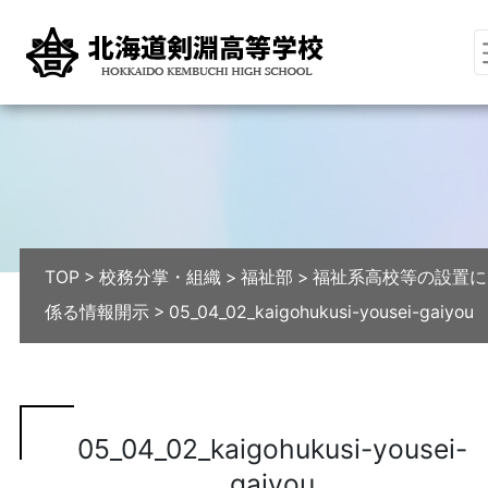
TOP
>
校務分掌・組織
>
福祉部
>
福祉系高校等の設置に
係る情報開示
>
05_04_02_kaigohukusi-yousei-gaiyou
05_04_02_kaigohukusi-yousei-
gaiyou