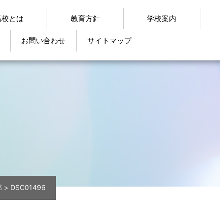
高校とは
教育方針
学校案内
お問い合わせ
サイトマップ
部
>
DSC01496