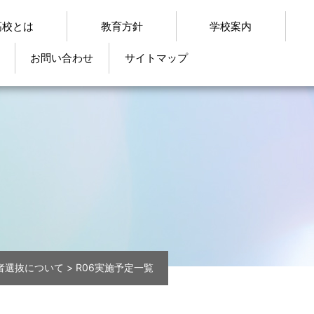
高校とは
教育方針
学校案内
お問い合わせ
サイトマップ
者選抜について
>
R06実施予定一覧