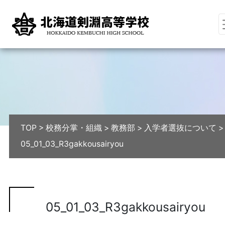
TOP
>
校務分掌・組織
>
教務部
>
入学者選抜について
>
05_01_03_R3gakkousairyou
05_01_03_R3gakkousairyou