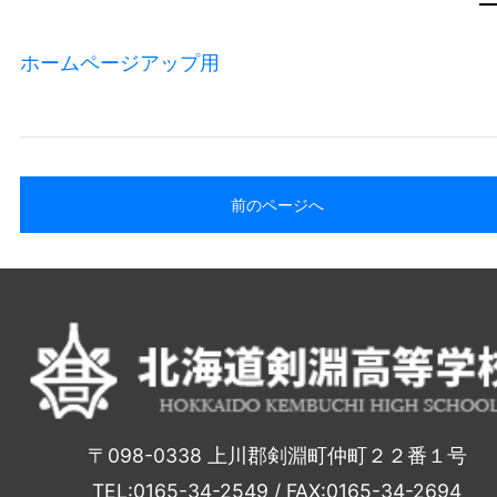
ホームページアップ用
前のページへ
〒098-0338 上川郡剣淵町仲町２２番１号
TEL:0165-34-2549 / FAX:0165-34-2694