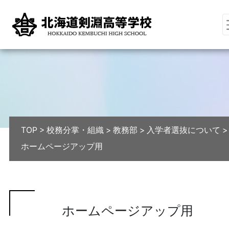
TOP
>
校務分掌・組織
>
教務部
>
入学者選抜について
>
ホームページアップ用
ホームページアップ用