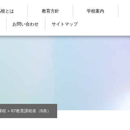
高校とは
教育方針
学校案内
お問い合わせ
サイトマップ
課程
>
R7教育課程表（B表）