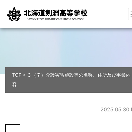
TOP
>
３（７）介護実習施設等の名称、住所及び事業内
容
2025.05.30 F