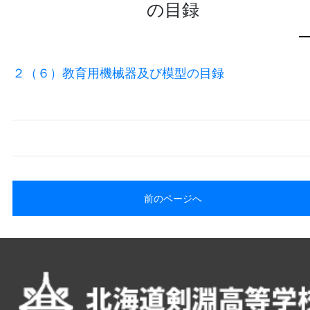
の目録
２（６）教育用機械器及び模型の目録
前のページへ